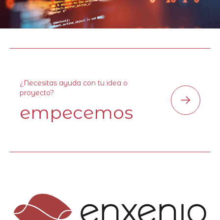
¿Necesitas ayuda con tu idea o
proyecto?
empecemos