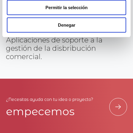
Permitir la selección
Denegar
Vegalsa - Eroski
Aplicaciones de soporte a la
gestión de la disbribución
comercial.
¿Necesitas ayuda con tu idea o proyecto?
empecemos