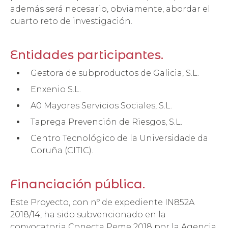
además será necesario, obviamente, abordar el
cuarto reto de investigación.
Entidades participantes.
Gestora de subproductos de Galicia, S.L.
Enxenio S.L.
A0 Mayores Servicios Sociales, S.L.
Taprega Prevención de Riesgos, S.L.
Centro Tecnológico de la Universidade da
Coruña (CITIC).
Financiación pública.
Este Proyecto, con nº de expediente IN852A
2018/14, ha sido subvencionado en la
convocatoria Conecta Peme 2018 por la Agencia