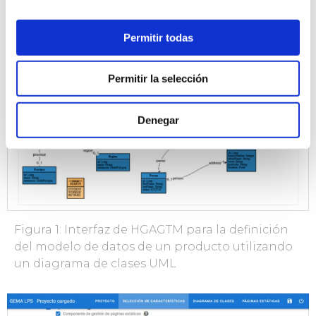
autenticación, o listados y formularios para las
entidades definidas.
Permitir todas
Permitir la selección
Denegar
Figura 1: Interfaz de HGAGTM para la definición
del modelo de datos de un producto utilizando
un diagrama de clases UML