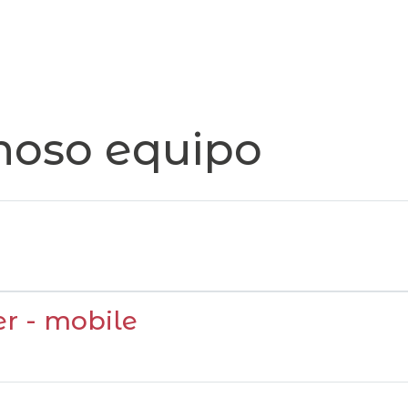
noso equipo
r - mobile