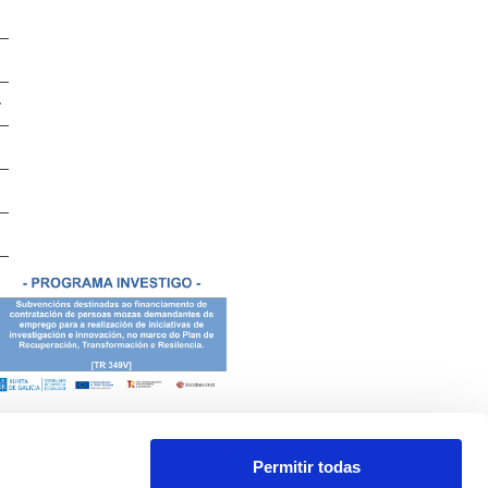
Permitir todas