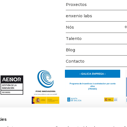
Proxectos
enxenio labs
Nós
Talento
Blog
Contacto
ies