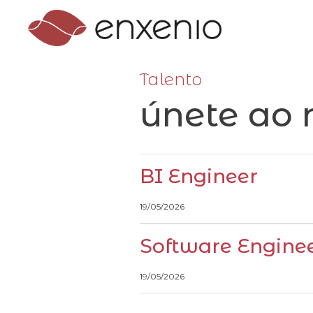
Talento
únete ao 
BI Engineer
19/05/2026
Software Enginee
19/05/2026