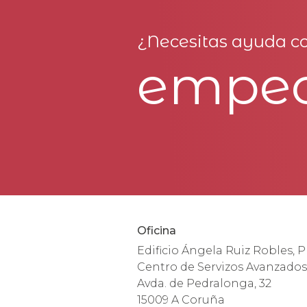
¿Necesitas ayuda co
empe
Oficina
Edificio Ángela Ruiz Robles, P
Centro de Servizos Avanzados
Avda. de Pedralonga, 32
15009 A Coruña