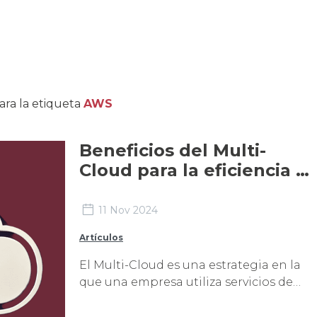
ara la etiqueta
AWS
Beneficios del Multi-
Cloud para la eficiencia y
la seguridad empresarial
11 Nov 2024
Artículos
El Multi-Cloud es una estrategia en la
que una empresa utiliza servicios de
múltiples proveedores de nube (como
AWS, Google Cloud o Azure, entre