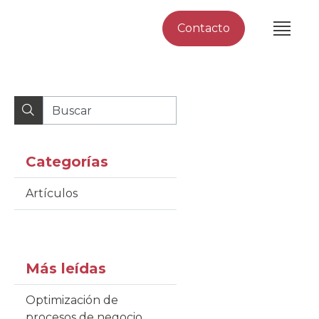
Contacto
Categorías
Artículos
Más leídas
Optimización de
procesos de negocio