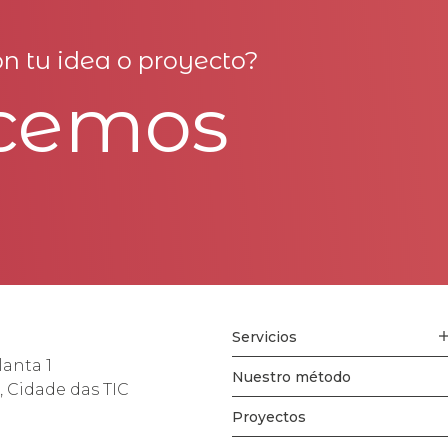
n tu idea o proyecto?
cemos
Servicios
lanta 1
Nuestro método
, Cidade das TIC
Proyectos